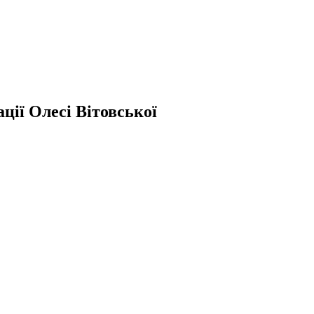
ції Олесі Вітовської