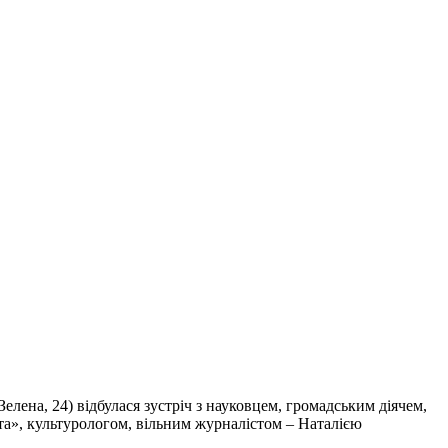
Зелена, 24) відбулася зустріч з науковцем, громадським діячем,
а», культурологом, вільним журналістом – Наталією