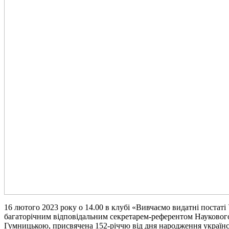
16 лютого 2023 року о 14.00 в клубі «Вивчаємо видатні постаті 
багаторічним відповідальним секретарем-референтом Наукового
Гумницькою, присвячена 152-річчю від дня народження українсь