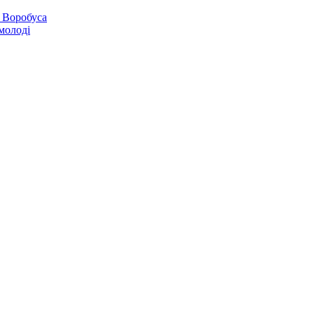
 Воробуса
молоді