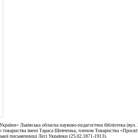
України» Львівська обласна науково-педагогічна бібліотека (вул. 
 товариства імені Тараса Шевченка, членом Товариства «Просвіт
кої письменниці Лесі Українки (25.02.1871-1913).