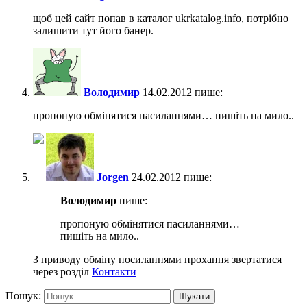
щоб цей сайт попав в каталог ukrkatalog.info, потрібно
залишити тут його банер.
Володимир
14.02.2012 пише:
пропоную обмінятися пасиланнями… пишіть на мило..
Jorgen
24.02.2012 пише:
Володимир
пише:
пропоную обмінятися пасиланнями…
пишіть на мило..
З приводу обміну посиланнями прохання звертатися
через розділ
Контакти
Пошук: