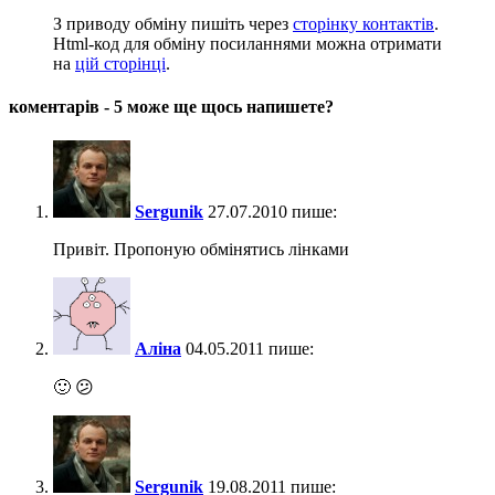
З приводу обміну пишіть через
сторінку контактів
.
Html-код для обміну посиланнями можна отримати
на
цій сторінці
.
коментарів - 5
може ще щось напишете?
Sergunik
27.07.2010 пише:
Привіт. Пропоную обмінятись лінками
Аліна
04.05.2011 пише:
🙂 😕
Sergunik
19.08.2011 пише: