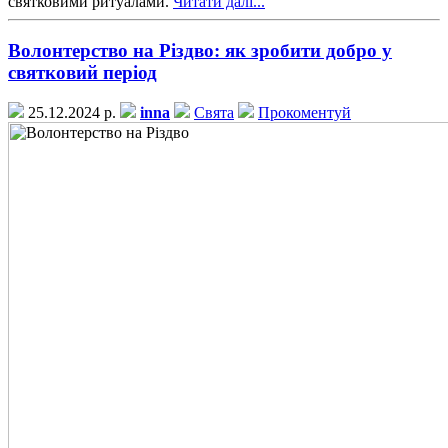
святковими ритуалами.
Читати далі...
Волонтерство на Різдво: як зробити добро у
святковий період
25.12.2024 р.
inna
Свята
Прокоментуй