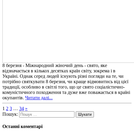
8 березня - Міжнародний жіночий день - свято, яке
відзначається в кількох десятках країн світу, зокрема і в
Україні. Однак серед людей існують різні погляди на те, чи
потрібно святкувати 8 березня, чи краще відмовитись від цієї
традиції, особливо в світлі того, що це свято соціалістично-
комуністичного походження та дуже вже поважається в країні
окупантів.
Читати далі...
1
2
3
…
34
»
Пошук:
Останні коментарі