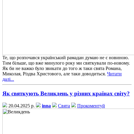
Те, що розпочався український рамадан думаю не є новиною.
Тим більше, що вже минулого року ми святкували по-новому.
Як би не важко було звикати до того ж таки свята Романа,
Миколая, Різдва Христового, але таки доводиться.
Читати
далі...
Як святкують Великдень у різних країнах світу?
20.04.2025 р.
inna
Свята
Прокоментуй