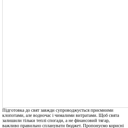
Підготовка до свят завжди супроводжується приємними
клопотами, але водночас і чималими витратами. Щоб свята
залишили тільки теплі спогади, а не фінансовий тягар,
важливо правильно спланувати бюджет. Пропонуємо корисні