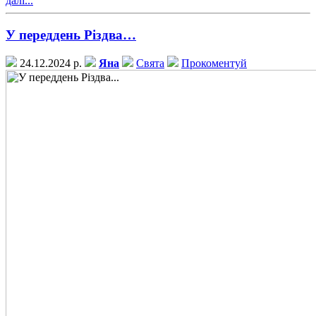
далі...
У переддень Різдва…
24.12.2024 р.
Яна
Свята
Прокоментуй