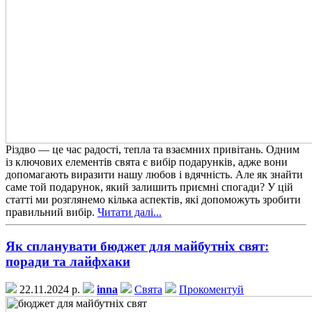
Різдво — це час радості, тепла та взаємних привітань. Одним
із ключових елементів свята є вибір подарунків, адже вони
допомагають виразити нашу любов і вдячність. Але як знайти
саме той подарунок, який залишить приємні спогади? У цій
статті ми розглянемо кілька аспектів, які допоможуть зробити
правильний вибір.
Читати далі...
Як спланувати бюджет для майбутніх свят:
поради та лайфхаки
22.11.2024 р.
inna
Свята
Прокоментуй