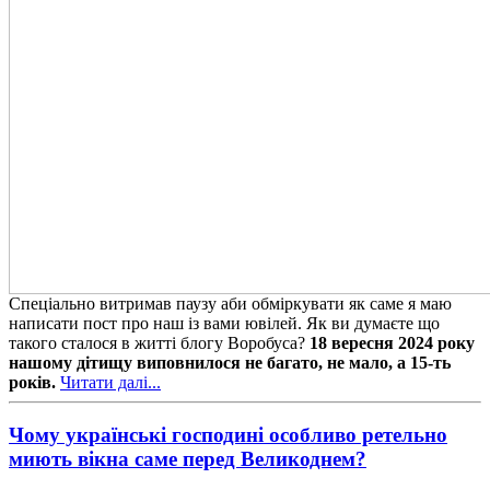
Спеціально витримав паузу аби обміркувати як саме я маю
написати пост про наш із вами ювілей. Як ви думаєте що
такого сталося в житті блогу Воробуса?
18 вересня 2024 року
нашому дітищу виповнилося не багато, не мало, а 15-ть
років.
Читати далі...
Чому українські господині особливо ретельно
миють вікна саме перед Великоднем?