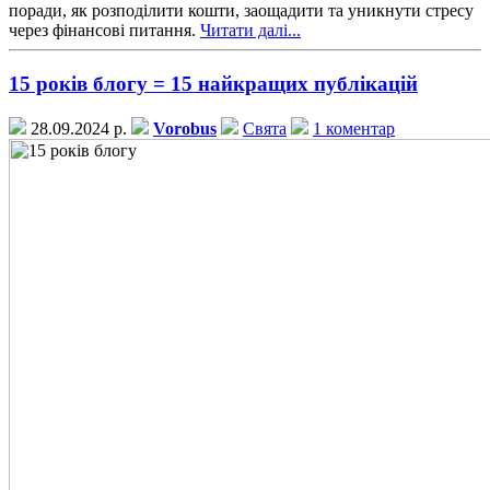
поради, як розподілити кошти, заощадити та уникнути стресу
через фінансові питання.
Читати далі...
15 років блогу = 15 найкращих публікацій
28.09.2024 р.
Vorobus
Свята
1 коментар