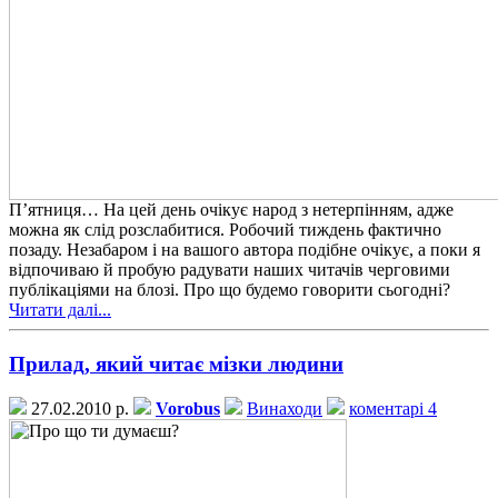
П’ятниця… На цей день очікує народ з нетерпінням, адже
можна як слід розслабитися. Робочий тиждень фактично
позаду. Незабаром і на вашого автора подібне очікує, а поки я
відпочиваю й пробую радувати наших читачів черговими
публікаціями на блозі. Про що будемо говорити сьогодні?
Читати далі...
Прилад, який читає мізки людини
27.02.2010 р.
Vorobus
Винаходи
коментарі 4