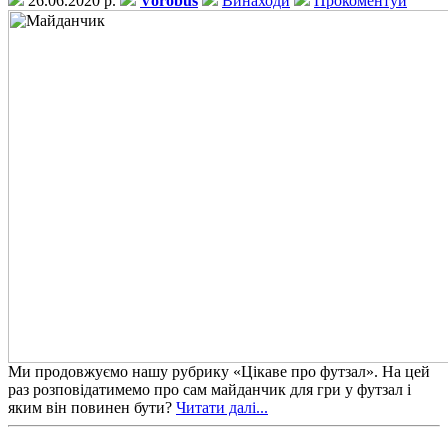
26.06.2020 р.
Vorobus
Винаходи
Прокоментуй
Ми продовжуємо нашу рубрику «Цікаве про футзал». На цей
раз розповідатимемо про сам майданчик для гри у футзал і
яким він повинен бути?
Читати далі...