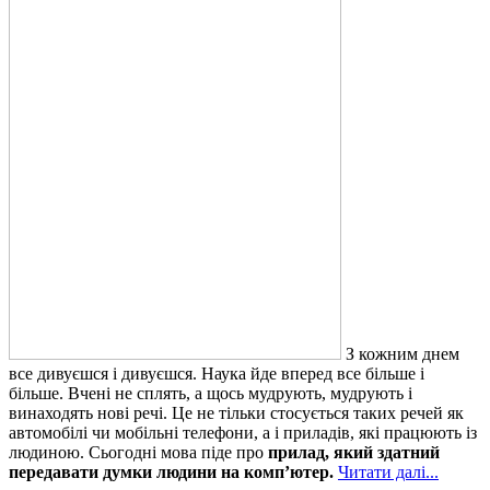
З кожним днем
все дивуєшся і дивуєшся. Наука йде вперед все більше і
більше. Вчені не сплять, а щось мудрують, мудрують і
винаходять нові речі. Це не тільки стосується таких речей як
автомобілі чи мобільні телефони, а і приладів, які працюють із
людиною. Сьогодні мова піде про
прилад, який здатний
передавати думки людини на комп’ютер.
Читати далі...