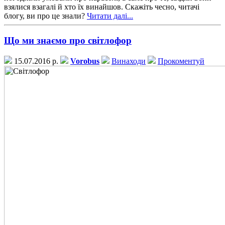
взялися взагалі й хто їх винайшов. Скажіть чесно, читачі
блогу, ви про це знали?
Читати далі...
Що ми знаємо про світлофор
15.07.2016 р.
Vorobus
Винаходи
Прокоментуй