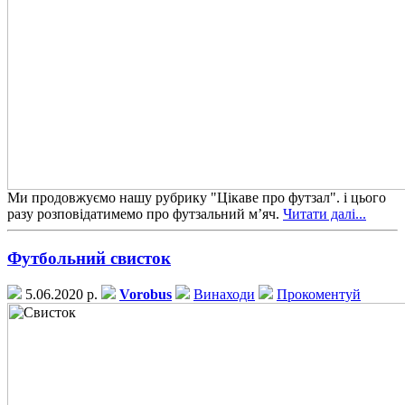
Ми продовжуємо нашу рубрику "Цікаве про футзал". і цього
разу розповідатимемо про футзальний м’яч.
Читати далі...
Футбольний свисток
5.06.2020 р.
Vorobus
Винаходи
Прокоментуй