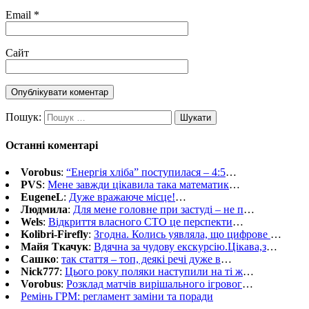
Email
*
Сайт
Пошук:
Останні коментарі
Vorobus
:
“Енергія хліба” поступилася – 4:5
…
PVS
:
Мене завжди цікавила така математик
…
EugeneL
:
Дуже вражаюче місце!
…
Людмила
:
Для мене головне при застуді – не п
…
Wels
:
Відкриття власного СТО це перспекти
…
Kolibri-Firefly
:
Згодна. Колись уявляла, що цифрове
…
Майя Ткачук
:
Вдячна за чудову екскурсію.Цікава,з
…
Сашко
:
так стаття – топ, деякі речі дуже в
…
Nick777
:
Цього року поляки наступили на ті ж
…
Vorobus
:
Розклад матчів вирішального ігровог
…
Ремінь ГРМ: регламент заміни та поради