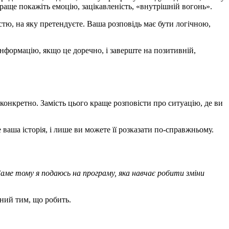
Краще покажіть емоцію, зацікавленість, «внутрішній вогонь».
стю, на яку претендуєте. Ваша розповідь має бути логічною,
інформацію, якщо це доречно, і заверште на позитивній,
конкретно. Замість цього краще розповісти про ситуацію, де ви
 ваша історія, і лише ви можете її розказати по-справжньому.
Саме тому я подаюсь на програму, яка навчає робити зміни
ений тим, що робить.