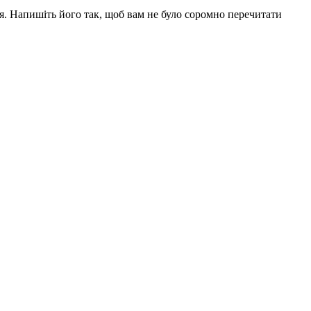
я. Напишіть його так, щоб вам не було соромно перечитати