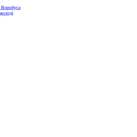
 Воробуса
молоді