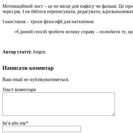
Мотиваційний лист – це не місце для пафосу чи фальші. Це про
через рік. І не бійтеся переписувати, редагувати, вдосконалюва
І наостанок – трохи філософії для натхнення:
«Єдиний спосіб зробити велику справу – полюбити те, щ
Автор статті:
Jorgen.
Написати коментар
Ваш email не публікуватиметься.
Текст коментаря
Ім`я або нік
*