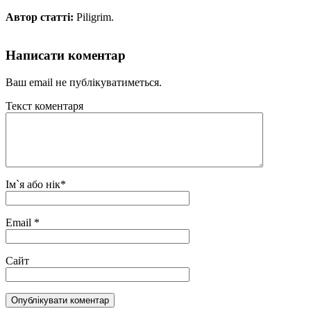
Автор статті:
Piligrim.
Написати коментар
Ваш email не публікуватиметься.
Текст коментаря
Ім`я або нік
*
Email
*
Сайт