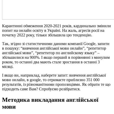
Карантинні обмеження 2020-2021 років, кардинально змінили
попит на онлайн освіту в Україні. На жаль, агресія росії на
початку 2022 року, тільки збільшила цю тенденцію.
Так, згідно зі статистичними даними компанії Google, запити
в пошуку: “вивчення англійської мови онлайн”, “репетитор
англійської мови”, “репетитор по английскому языку” –
збільшилися на 900%. І якщо перший в порівнянні з минулим
роком, то останні два мають стале зростання в останні 3
місяці.
І якщо ви, наприклад, наберете запит: вивчення англійської
мови онлайн, в google, то отримаєте приблизно 351 000
результатів, із різноманітними пропозиціями. Як обрати те що
підходить саме Вам? Спробуємо розібратися.
Методика викладання англійської
мови