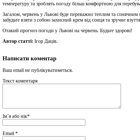
температуру та зроблять погоду більш комфортною для перебува
Загалом, червень у Львові буде переважно теплим та сонячним м
забудьте взяти з собою захисний крем від сонця та зручне взутт
Отакий прогноз погоди у Львові на червень. Будьте здорові!
Автор статті:
Ігор Даців.
Написати коментар
Ваш email не публікуватиметься.
Текст коментаря
Ім`я або нік
*
Email
*