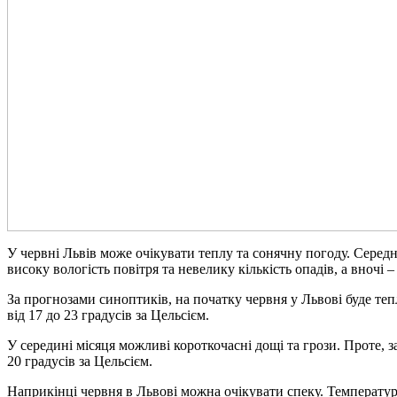
У червні Львів може очікувати теплу та сонячну погоду. Середн
високу вологість повітря та невелику кількість опадів, а вночі –
За прогнозами синоптиків, на початку червня у Львові буде теп
від 17 до 23 градусів за Цельсієм.
У середині місяця можливі короткочасні дощі та грози. Проте,
20 градусів за Цельсієм.
Наприкінці червня в Львові можна очікувати спеку. Температура