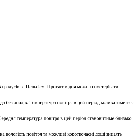
5 градусів за Цельсієм. Протягом дня можна спостерігати
да без опадів. Температура повітря в цей період коливатиметься
Середня температура повітря в цей період становитиме близько
ка вологість повітря та можливі короткочасні дощі знизять