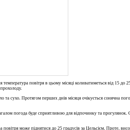
я температура повітря в цьому місяці коливатиметься від 15 до 2
 прохолоду.
ло та сухо. Протягом перших днів місяця очікується сонячна пого
 загалом погода буде сприятливою для відпочинку та прогулянок. 
 повітря може піднятися до 25 градусів за Цельсієм. Проте, висо