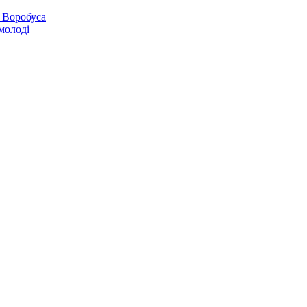
 Воробуса
молоді