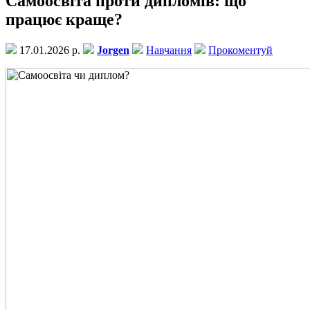
Самоосвіта проти дипломів: що
працює краще?
17.01.2026 р.
Jorgen
Навчання
Прокоментуй