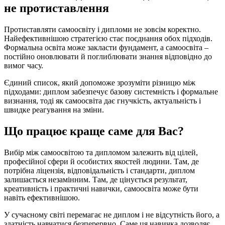
не протиставлення
Протиставляти самоосвіту і дипломи не зовсім коректно.
Найефективнішою стратегією стає поєднання обох підходів.
Формальна освіта може закласти фундамент, а самоосвіта –
постійно оновлювати й поглиблювати знання відповідно до
вимог часу.
Єдиний список, який допоможе зрозуміти різницю між
підходами: диплом забезпечує базову системність і формальне
визнання, тоді як самоосвіта дає гнучкість, актуальність і
швидке реагування на зміни.
Що працює краще саме для Вас?
Вибір між самоосвітою та дипломом залежить від цілей,
професійної сфери й особистих якостей людини. Там, де
потрібна ліцензія, відповідальність і стандарти, диплом
залишається незамінним. Там, де цінується результат,
креативність і практичні навички, самоосвіта може бути
навіть ефективнішою.
У сучасному світі перемагає не диплом і не відсутність його, а
здатність навчатися безперервно. Саме ця навичка дозволяє