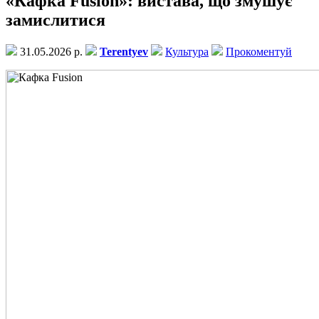
«Кафка Fusion»: вистава, що змушує
замислитися
31.05.2026 р.
Terentyev
Культура
Прокоментуй