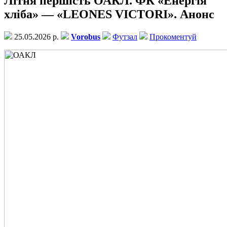
Літня першість ОАКЛ. ФК «Енергія
хліба» — «LEONES VICTORI». Анонс
25.05.2026 р.
Vorobus
Футзал
Прокоментуй