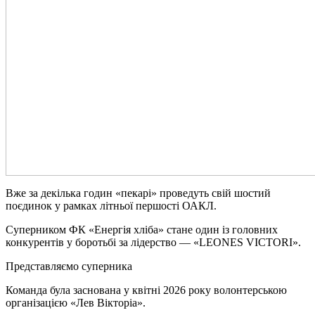
Вже за декілька годин «пекарі» проведуть свій шостий
поєдинок у рамках літньої першості ОАКЛ.
Суперником ФК «Енергія хліба» стане один із головних
конкурентів у боротьбі за лідерство — «LEONES VICTORI».
Представляємо суперника
Команда була заснована у квітні 2026 року волонтерською
організацією «Лев Вікторіа».