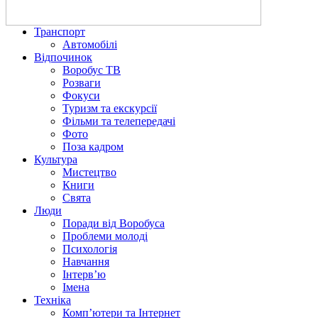
Транспорт
Автомобілі
Відпочинок
Воробус ТВ
Розваги
Фокуси
Туризм та екскурсії
Фільми та телепередачі
Фото
Поза кадром
Культура
Мистецтво
Книги
Свята
Люди
Поради від Воробуса
Проблеми молоді
Психологія
Навчання
Інтерв’ю
Імена
Техніка
Комп’ютери та Інтернет