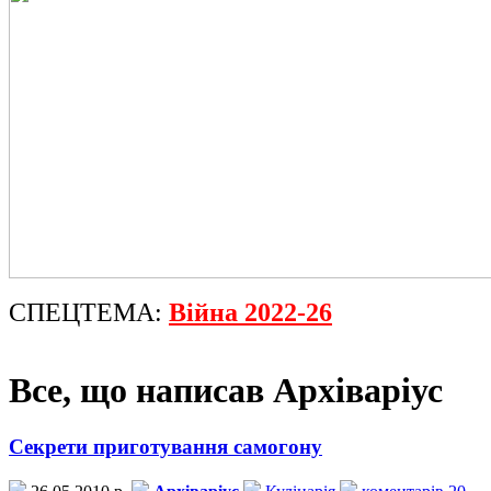
СПЕЦТЕМА:
Війна 2022-26
Все, що написав Архіваріус
Секрети приготування самогону