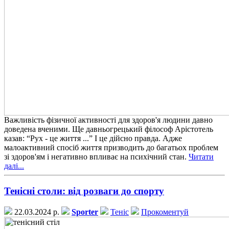
Важливість фізичної активності для здоров'я людини давно
доведена вченими. Ще давньогрецький філософ Арістотель
казав: “Рух - це життя ...” І це дійсно правда. Адже
малоактивний спосіб життя призводить до багатьох проблем
зі здоров'ям і негативно впливає на психічний стан.
Читати
далі...
Тенісні столи: від розваги до спорту
22.03.2024 р.
Sporter
Теніс
Прокоментуй