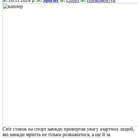
26.11.2024 р.
Sporter
Спорт
Прокоментуй
Світ ставок на спорт завжди привертав увагу азартних людей,
які завжди мріють не тільки розважитися, а ще й за