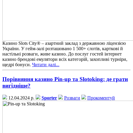
Казино Slots City® – азартний заклад з державною ліцензією
України. У гейм-залі розташовано 1 500+ слотів, карткові й
настільні розваги, живе казино. До послуг гостей інтернет
казино брендові емулятори всіх категорій, захопливі турніри,
щедрі бонуси.
Читати далі...
Порівняння казино Pin-up та Slotoking: де грати
вигідніше?
12.04.2024 р.
Sporter
Розваги
Прокоментуй