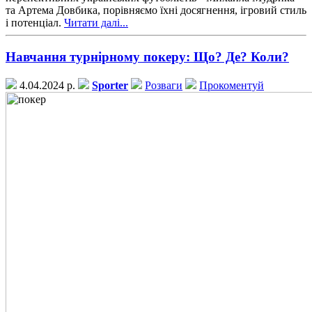
та Артема Довбика, порівняємо їхні досягнення, ігровий стиль
і потенціал.
Читати далі...
Навчання турнірному покеру: Що? Де? Коли?
4.04.2024 р.
Sporter
Розваги
Прокоментуй