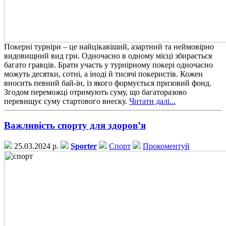
Покерні турніри – це найцікавіший, азартний та неймовірно
видовищний вид гри. Одночасно в одному місці збирається
багато гравців. Брати участь у турнірному покері одночасно
можуть десятки, сотні, а іноді й тисячі покеристів. Кожен
вносить певний бай-ін, із якого формується призовий фонд.
Згодом переможці отримують суму, що багаторазово
перевищує суму стартового внеску.
Читати далі...
Важливість спорту для здоров’я
25.03.2024 р.
Sporter
Спорт
Прокоментуй