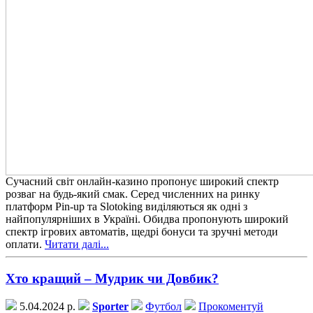
Сучасний світ онлайн-казино пропонує широкий спектр
розваг на будь-який смак. Серед численних на ринку
платформ Pin-up та Slotoking виділяються як одні з
найпопулярніших в Україні. Обидва пропонують широкий
спектр ігрових автоматів, щедрі бонуси та зручні методи
оплати.
Читати далі...
Хто кращий – Мудрик чи Довбик?
5.04.2024 р.
Sporter
Футбол
Прокоментуй