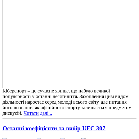
Кіберспорт – це сучасне явище, що набуло великої
популярності у останні десятиліття. Захоплення цим видом
діяльності наростає серед молоді всього світу, але питання
його визнання як офіційного спорту залишається предметом
дискусій.
Читати далі...
Останні коефіцієнти та вибір UFC 307