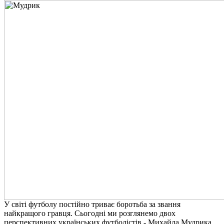
У світі футболу постійно триває боротьба за звання
найкращого гравця. Сьогодні ми розглянемо двох
перспективних українських футболістів - Михайла Мудрика