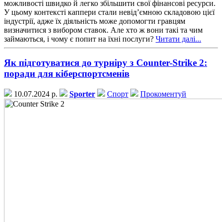
можливості швидко й легко збільшити свої фінансові ресурси.
У цьому контексті каппери стали невід’ємною складовою цієї
індустрії, адже їх діяльність може допомогти гравцям
визначитися з вибором ставок. Але хто ж вони такі та чим
займаються, і чому є попит на їхні послуги?
Читати далі...
Як підготуватися до турніру з Counter-Strike 2:
поради для кіберспортсменів
10.07.2024 р.
Sporter
Спорт
Прокоментуй