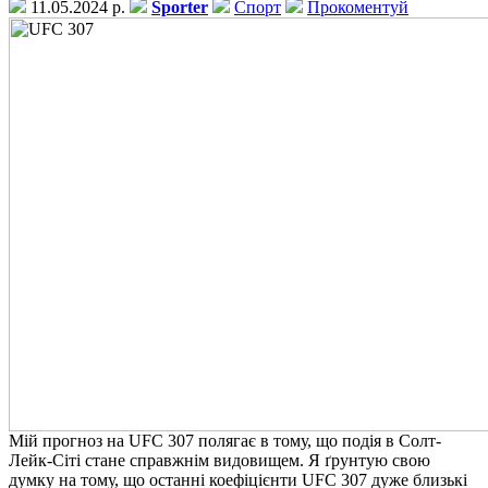
11.05.2024 р.
Sporter
Спорт
Прокоментуй
Мій прогноз на UFC 307 полягає в тому, що подія в Солт-
Лейк-Сіті стане справжнім видовищем. Я ґрунтую свою
думку на тому, що останні коефіцієнти UFC 307 дуже близькі