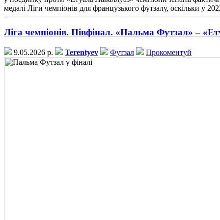
медалі Ліги чемпіонів для французького футзалу, оскільки у 2
Ліга чемпіонів. Півфінал. «Пальма Футзал» – «Ету
9.05.2026 р.
Terentyev
Футзал
Прокоментуй