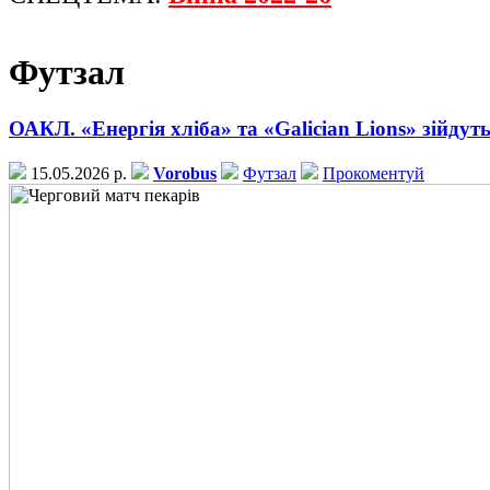
Футзал
ОАКЛ. «Енергія хліба» та «Galician Lions» зійдуть
15.05.2026 р.
Vorobus
Футзал
Прокоментуй