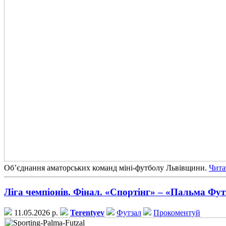
Об’єднання аматорських команд міні-футболу Львівщини.
Читат
Ліга чемпіонів. Фінал. «Спортінг» – «Пальма Фут
11.05.2026 р.
Terentyev
Футзал
Прокоментуй