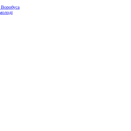
 Воробуса
молоді