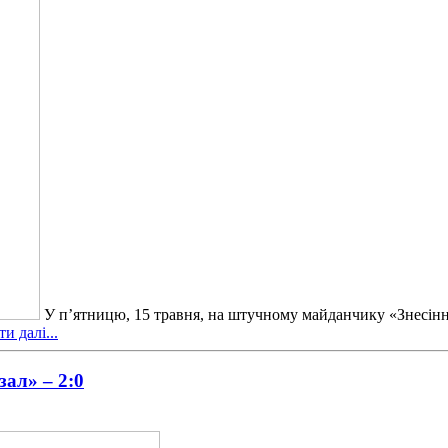
У п’ятницю, 15 травня, на штучному майданчику «Знесіння
и далі...
зал» – 2:0