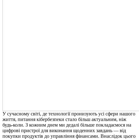
У сучасному світі, де технології пронизують усі сфери нашого
життя, питання кібербезпеки стало більш актуальним, ніж
будь-коли. З кожним днем ми дедалі більше покладаємося на
цифрові пристрої для виконання щоденних завдань — від
покупки продуктів до управління фінансами. Внаслідок цього