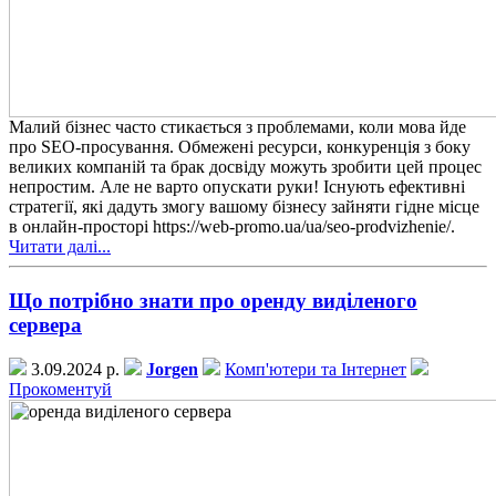
Малий бізнес часто стикається з проблемами, коли мова йде
про SEO-просування. Обмежені ресурси, конкуренція з боку
великих компаній та брак досвіду можуть зробити цей процес
непростим. Але не варто опускати руки! Існують ефективні
стратегії, які дадуть змогу вашому бізнесу зайняти гідне місце
в онлайн-просторі https://web-promo.ua/ua/seo-prodvizhenie/.
Читати далі...
Що потрібно знати про оренду виділеного
сервера
3.09.2024 р.
Jorgen
Комп'ютери та Інтернет
Прокоментуй