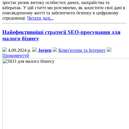
зростає ризик витоку особистих даних, шахрайства та
кібератак. У цій статті ми розглянемо, як захистити свої дані в
повсякденному житті та забезпечити безпеку в цифровому
середовищі.
Читати далі...
Найефективніші стратегії SEO-просування для
малого бізнесу
4.09.2024 р.
Jorgen
Комп'ютери та Інтернет
Прокоментуй