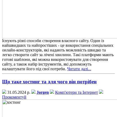
Існують різні способи створення власного сайту. Один із
найшвидших та найпростіших - це використання спеціальних
онлайн-конструкторів, які надають можливість швидко та
легко створити сайт за лічені хвилини. Такі платформи мають
готові шаблони, які можна використовувати для створення
сайту, а також набір інструментів, які допоможуть
налаштувати його під свої потреби.
Читати далі...
Що таке хостинг та для чого він потрібен
31.05.2024 р.
Jorgen
Комп'ютери та Інтернет
Прокоментуй