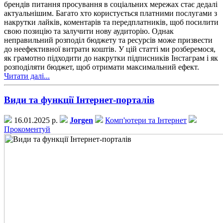
брендів питання просування в соціальних мережах стає дедалі
актуальнішим. Багато хто користується платними послугами з
накрутки лайків, коментарів та передплатників, щоб посилити
свою позицію та залучити нову аудиторію. Однак
неправильний розподіл бюджету та ресурсів може призвести
до неефективної витрати коштів. У цій статті ми розберемося,
як грамотно підходити до накрутки підписників Інстаграм і як
розподіляти бюджет, щоб отримати максимальний ефект.
Читати далі...
Види та функції Інтернет-порталів
16.01.2025 р.
Jorgen
Комп'ютери та Інтернет
Прокоментуй