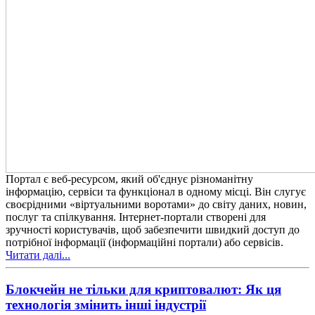
Портал є веб-ресурсом, який об'єднує різноманітну
інформацію, сервіси та функціонал в одному місці. Він слугує
своєрідними «віртуальними воротами» до світу даних, новин,
послуг та спілкування. Інтернет-портали створені для
зручності користувачів, щоб забезпечити швидкий доступ до
потрібної інформації (інформаційні портали) або сервісів.
Читати далі...
Блокчейн не тільки для криптовалют: Як ця
технологія змінить інші індустрії