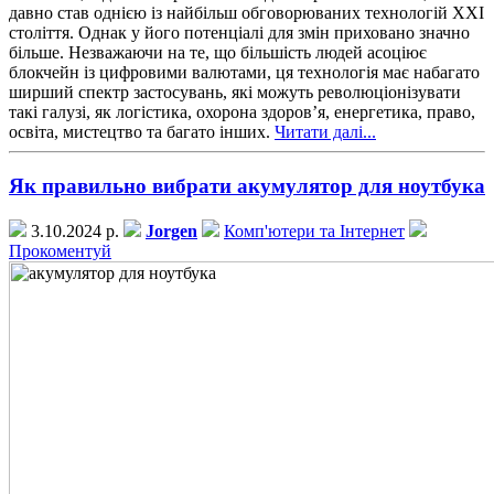
давно став однією із найбільш обговорюваних технологій XXI
століття. Однак у його потенціалі для змін приховано значно
більше. Незважаючи на те, що більшість людей асоціює
блокчейн із цифровими валютами, ця технологія має набагато
ширший спектр застосувань, які можуть революціонізувати
такі галузі, як логістика, охорона здоров’я, енергетика, право,
освіта, мистецтво та багато інших.
Читати далі...
Як правильно вибрати акумулятор для ноутбука
3.10.2024 р.
Jorgen
Комп'ютери та Інтернет
Прокоментуй