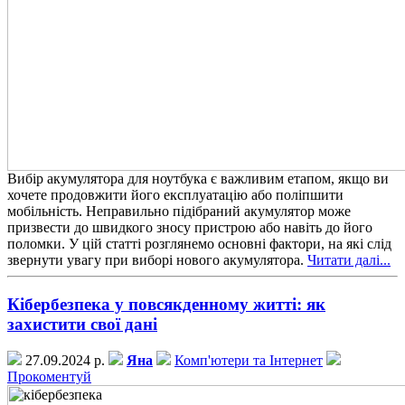
Вибір акумулятора для ноутбука є важливим етапом, якщо ви
хочете продовжити його експлуатацію або поліпшити
мобільність. Неправильно підібраний акумулятор може
призвести до швидкого зносу пристрою або навіть до його
поломки. У цій статті розглянемо основні фактори, на які слід
звернути увагу при виборі нового акумулятора.
Читати далі...
Кібербезпека у повсякденному житті: як
захистити свої дані
27.09.2024 р.
Яна
Комп'ютери та Інтернет
Прокоментуй