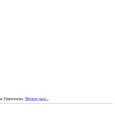
ма Терентьєва.
Читати далі...