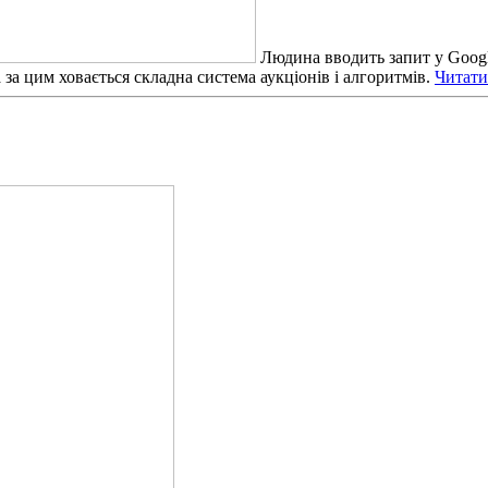
Людина вводить запит у Google
ча за цим ховається складна система аукціонів і алгоритмів.
Читати 