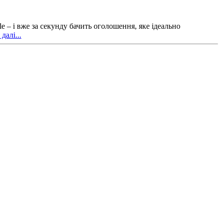
 – і вже за секунду бачить оголошення, яке ідеально
далі...