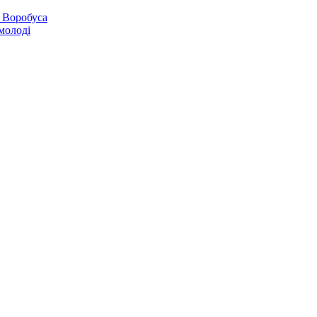
 Воробуса
молоді