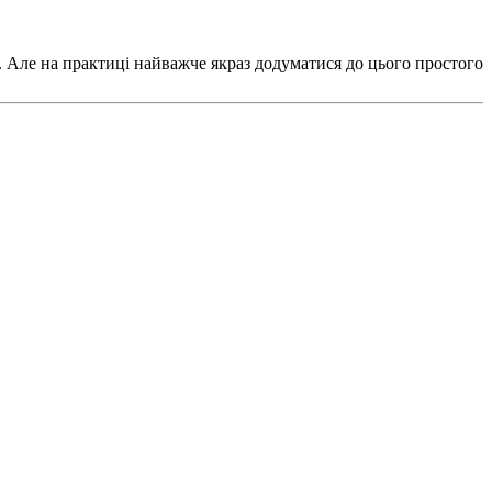
 Але на практиці найважче якраз додуматися до цього простого