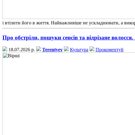
і втілити його в життя. Найважливіше не ускладнювати, а вико
Про обстріли, пошуки сенсів та відрізане волосся.
18.07.2026 р.
Terentyev
Культура
Прокоментуй