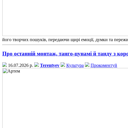
його творчих пошуків, передаючи щирі емоції, думки та переж
Про останній монтаж, танго-цунамі й танду з кор
16.07.2026 р.
Terentyev
Культура
Прокоментуй