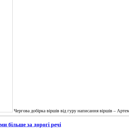
Чергова добірка віршів від гуру написання віршів – Арте
и більше за дорогі речі