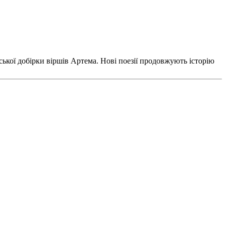
ької добірки віршів Артема. Нові поезії продовжують історію