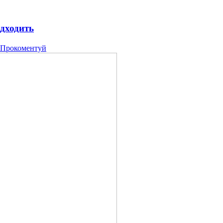
ідходить
Прокоментуй