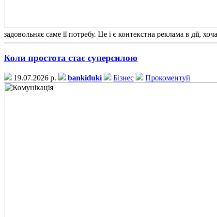
задовольняє саме її потребу. Це і є контекстна реклама в дії, хо
Коли простота стає суперсилою
19.07.2026 р.
bankiduki
Бізнес
Прокоментуй