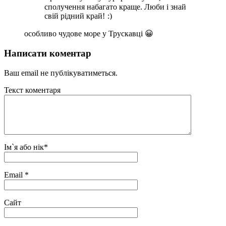
сполучення набагато краще. Люби і знай
свій рідний край!
особливо чудове море у Трускавці 😀
Написати коментар
Ваш email не публікуватиметься.
Текст коментаря
Ім`я або нік
*
Email
*
Сайт