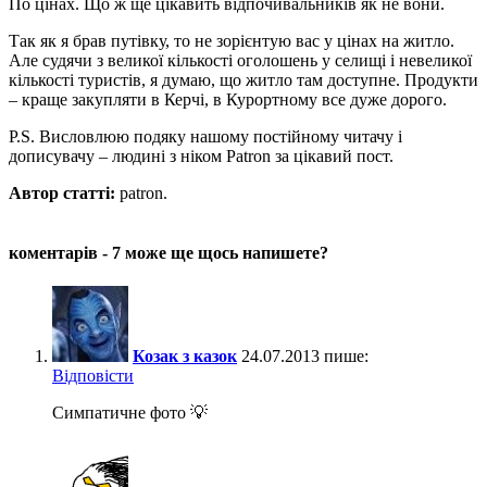
По цінах. Що ж ще цікавить відпочивальників як не вони.
Так як я брав путівку, то не зорієнтую вас у цінах на житло.
Але судячи з великої кількості оголошень у селищі і невеликої
кількості туристів, я думаю, що житло там доступне. Продукти
– краще закупляти в Керчі, в Курортному все дуже дорого.
P.S. Висловлюю подяку нашому постійному читачу і
дописувачу – людині з ніком Patron за цікавий пост.
Автор статті:
patron.
коментарів - 7
може ще щось напишете?
Козак з казок
24.07.2013 пише:
Відповіcти
Симпатичне фото 💡