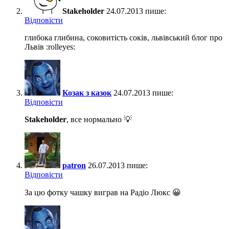
Stakeholder
24.07.2013 пише:
Відповіcти
глибока глибина, соковитість соків, львівський блог про
Львів :rolleyes:
Козак з казок
24.07.2013 пише:
Відповіcти
Stakeholder
, все нормально 💡
patron
26.07.2013 пише:
Відповіcти
За цю фотку чашку виграв на Радіо Люкс 😀