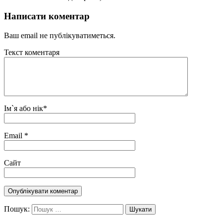
Написати коментар
Ваш email не публікуватиметься.
Текст коментаря
Ім`я або нік
*
Email
*
Сайт
Пошук: