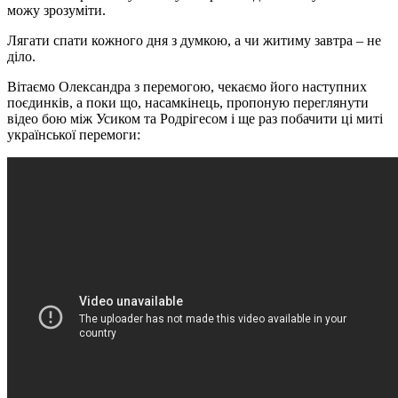
можу зрозуміти.
Лягати спати кожного дня з думкою, а чи житиму завтра – не
діло.
Вітаємо Олександра з перемогою, чекаємо його наступних
поєдинків, а поки що, насамкінець, пропоную переглянути
відео бою між Усиком та Родрігесом і ще раз побачити ці миті
української перемоги: