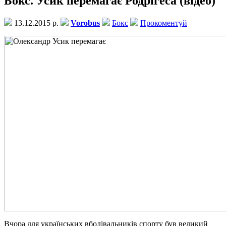
Бокс. Усик перемагає Родрігеса (відео)
13.12.2015 р.
Vorobus
Бокс
Прокоментуй
Вчора для українських вболівальників спорту був великий