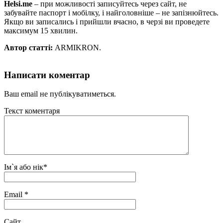
Helsi.me
– при можливості записуйтесь через сайт, не
забувайте паспорт і мобілку, і найголовніше – не запізнюйтесь.
Якщо ви записались і прийшли вчасно, в черзі ви проведете
максимум 15 хвилин.
Автор статті:
ARMIKRON.
Написати коментар
Ваш email не публікуватиметься.
Текст коментаря
Ім`я або нік
*
Email
*
Сайт