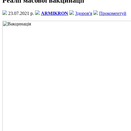
Реалії масової вакцинації
23.07.2021 р.
ARMIKRON
Здоров'я
Прокоментуй