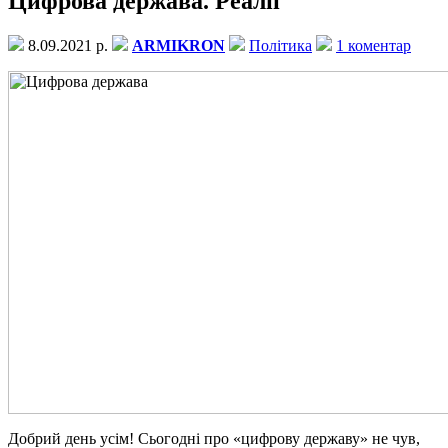
Цифрова держава. Реалії
8.09.2021 р.
ARMIKRON
Політика
1 коментар
Добрий день усім! Сьогодні про «цифрову державу» не чув,