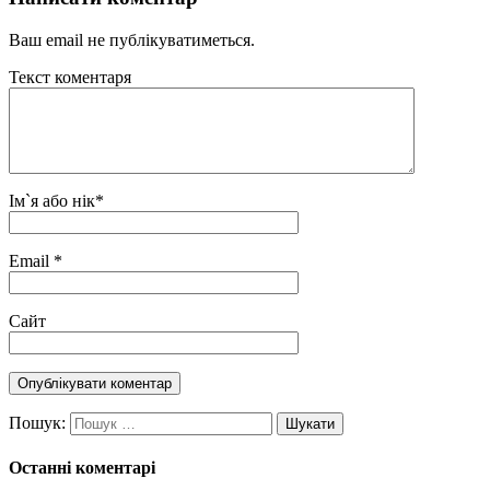
Ваш email не публікуватиметься.
Текст коментаря
Ім`я або нік
*
Email
*
Сайт
Пошук:
Останні коментарі