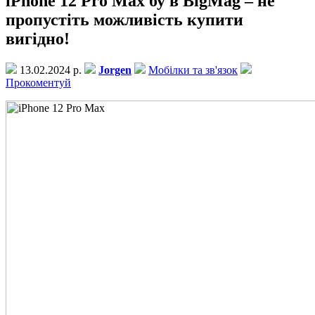
iPhone 12 Pro Max бу в BigMag – не
пропустіть можливість купити
вигідно!
13.02.2024 р.
Jorgen
Мобілки та зв'язок
Прокоментуй