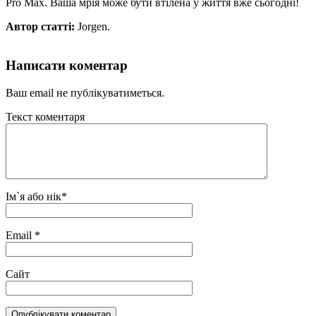
Pro Max. Ваша мрія може бути втілена у життя вже сьогодні!
Автор статті:
Jorgen.
Написати коментар
Ваш email не публікуватиметься.
Текст коментаря
Ім`я або нік
*
Email
*
Сайт