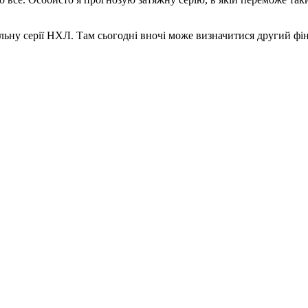
альну серії НХЛ. Там сьогодні вночі може визначитися другий ф