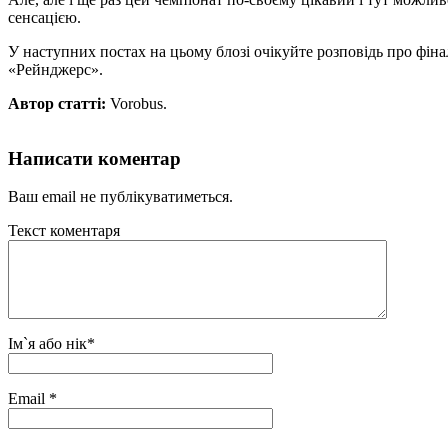
сенсацією.
У наступних постах на цьому блозі очікуйте розповідь про фін
«Рейнджерс».
Автор статті:
Vorobus.
Написати коментар
Ваш email не публікуватиметься.
Текст коментаря
Ім`я або нік
*
Email
*