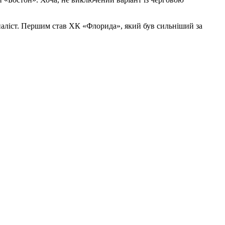
іналіст. Першим став ХК «Флорида», який був сильніший за