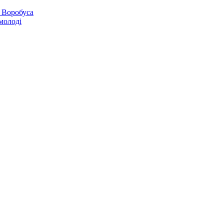
 Воробуса
молоді