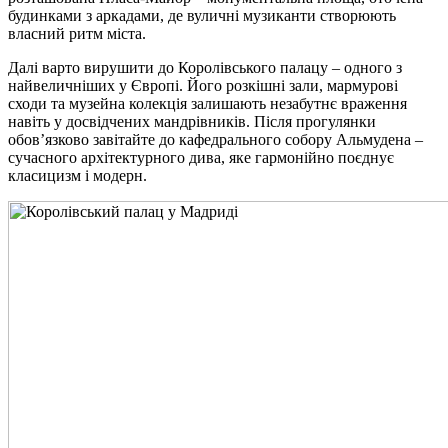
будинками з аркадами, де вуличні музиканти створюють
власний ритм міста.
Далі варто вирушити до Королівського палацу – одного з
найвеличніших у Європі. Його розкішні зали, мармурові
сходи та музейна колекція залишають незабутнє враження
навіть у досвідчених мандрівників. Після прогулянки
обов’язково завітайте до кафедрального собору Альмудена –
сучасного архітектурного дива, яке гармонійно поєднує
класицизм і модерн.