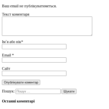
Ваш email не публікуватиметься.
Текст коментаря
Ім`я або нік
*
Email
*
Сайт
Пошук:
Останні коментарі