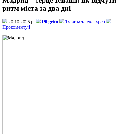
Мадрид – серце Іспанії: як відчути
ритм міста за два дні
20.10.2025 р.
Piligrim
Туризм та екскурсії
Прокоментуй