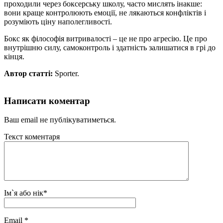
проходили через боксерську школу, часто мислять інакше:
вони краще контролюють емоції, не лякаються конфліктів і
розуміють ціну наполегливості.
Бокс як філософія витривалості – це не про агресію. Це про
внутрішню силу, самоконтроль і здатність залишатися в грі до
кінця.
Автор статті:
Sporter.
Написати коментар
Ваш email не публікуватиметься.
Текст коментаря
Ім`я або нік
*
Email
*