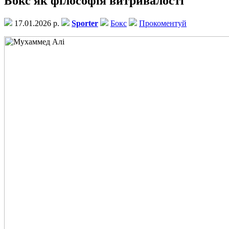
Бокс як філософія витривалості
17.01.2026 р.
Sporter
Бокс
Прокоментуй