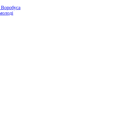
 Воробуса
молоді