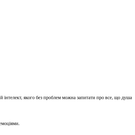
ий інтелект, якого без проблем можна запитати про все, що душа
 емоціями.