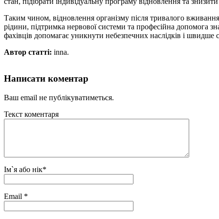
стан, підібрати індивідуальну програму відновлення та знизити
Таким чином, відновлення організму після тривалого вживання 
рідини, підтримка нервової системи та професійна допомога з
фахівців допомагає уникнути небезпечних наслідків і швидше с
Автор статті:
inna.
Написати коментар
Ваш email не публікуватиметься.
Текст коментаря
Ім`я або нік
*
Email
*