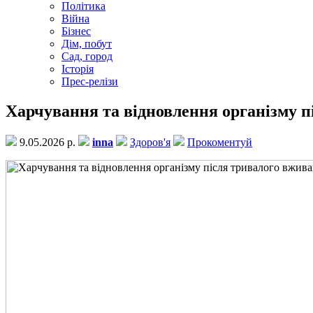
Політика
Війна
Бізнес
Дім, побут
Сад, город
Історія
Прес-релізи
Харчування та відновлення організму 
9.05.2026 р.
inna
Здоров'я
Прокоментуй