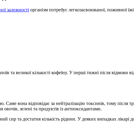
ної залежності
організм потребує легкозасвоюваної, поживної їжі
оїв та великої кількості кофеїну. У перші тижні після відмови 
лю. Саме вона відповідає за нейтралізацію токсинів, тому після 
овочів, зелені та продуктів із антиоксидантами.
ний сир та достатня кількість рідини. У деяких випадках лікарі 