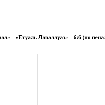
л» – «Етуаль Лаваллуаз» – 6:6 (по пенал