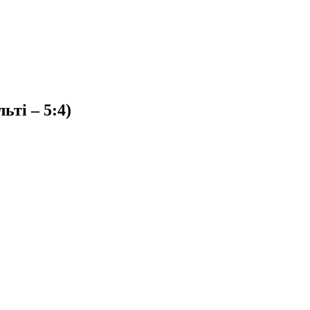
ьті – 5:4)