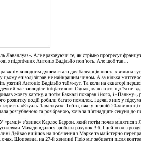
ь Лаваллуаз». Але враховуючи те, як стрімко прогресує француз
крові з підопічних Антоніо Вадільйо поп’ють. Але щоб так…
равжнім холодним душем стала для балеарців шоста хвилина зустр
у цьому епізоді зіграв не найкращим чином. А за кілька миттєво
ть узятий Антоніо Вадільйо тайм-аут. Та коли на екваторі першог
 деякий час заолоділи ініціативою. Однак, мало того, що їм не в
римав жовту картку, а потім Баккалі покарав і його, і «Пальму»,
кого розвитку подій робили багато помилок, і деякі з них у підсу
користь «Етуаль Лаваллуаз». Тобто, вже у першій 20-хвилинці на
дала розгубленою та розібраною, хоча за п’ятнадцять секунд до п
 У «рамці» з’явився Карлос Баррон, який потім почав мінятися з 
усиллями Мачадо вдалося зробити рахунок 3:6. І цей «гол з роздя
вилині Дейвао вийшов на побачення з Марке та майстерно переправи
очах. Щоправда, на 27-й хвилині Гіріо міг забивати після контр