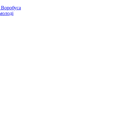
 Воробуса
молоді