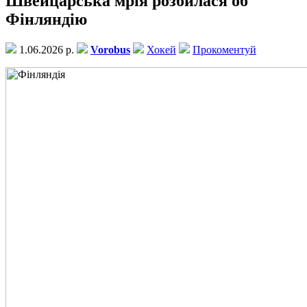
Швейцарська мрія розбилася об
Фінляндію
1.06.2026 р.
Vorobus
Хокей
Прокоментуй