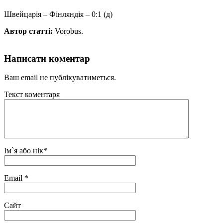
Швейцарія – Фінляндія – 0:1 (д)
Автор статті:
Vorobus.
Написати коментар
Ваш email не публікуватиметься.
Текст коментаря
Ім`я або нік
*
Email
*
Сайт