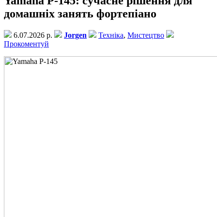
Yamaha P-145: сучасне рішення для
домашніх занять фортепіано
6.07.2026 р.
Jorgen
Техніка
,
Мистецтво
Прокоментуй