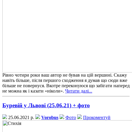
Рівно чотири роки ваш автор не бував на цій вершині. Скажу
навіть більше, після першого сходження я думав що сюди вже
більше не повернуся. Вкотре переконуюся що забігати наперед
не можна як і казати «ніколи».
Читати далі...
Буревій у Львові (25.06.21) + фото
25.06.2021 р.
Vorobus
Фото
Прокоментуй