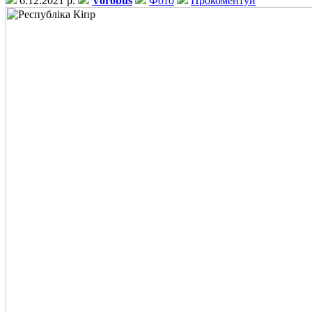
6.12.2021 р.
Vorobus
Фото
Прокоментуй