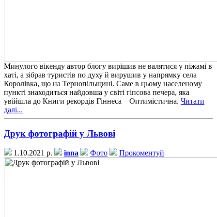
Минулого вікенду автор блогу вирішив не валятися у піжамі в
хаті, а зібрав туристів по духу й вирушив у напрямку села
Королівка, що на Тернопільщині. Саме в цьому населеному
пункті знаходиться найдовша у світі гіпсова печера, яка
увійшла до Книги рекордів Гіннеса – Оптимістична.
Читати
далі...
Друк фотографій у Львові
1.10.2021 р.
inna
Фото
Прокоментуй