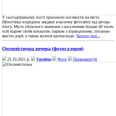
У сьогоднішньому пості пропоную поглянути на місто
Шепетівка зсередини завдяки власному фотозвіту від автора
блогу. Місто обласного значення з населенням більше 40 тисяч
осіб відоме своїм вокзалом, парком з атракціонами, поганою
якістю доріг, а також музеєм пропаганди.
Читати далі...
Оптимістична печера (фотогалерея)
25.10.2021 р.
Vorobus
Фото
Прокоментуй