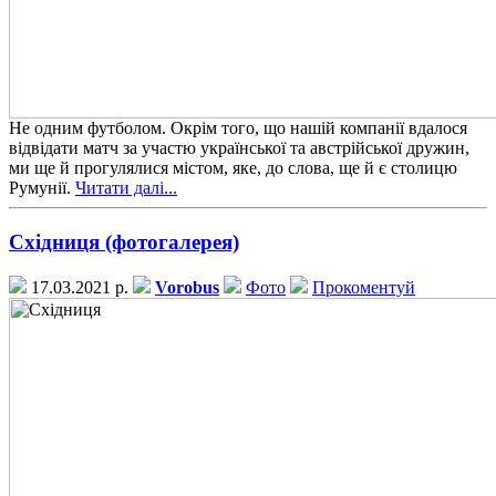
Не одним футболом. Окрім того, що нашій компанії вдалося
відвідати матч за участю української та австрійської дружин,
ми ще й прогулялися містом, яке, до слова, ще й є столицю
Румунії.
Читати далі...
Східниця (фотогалерея)
17.03.2021 р.
Vorobus
Фото
Прокоментуй