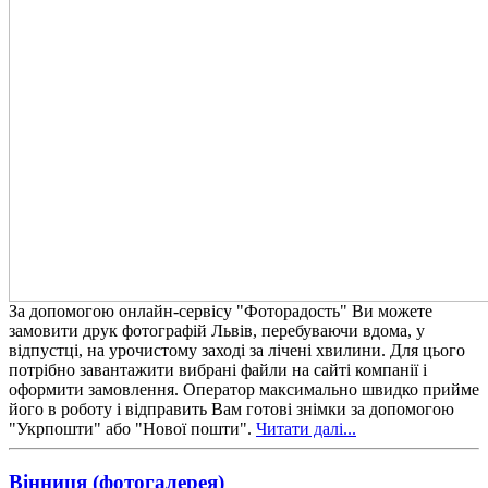
За допомогою онлайн-сервісу "Фоторадость" Ви можете
замовити друк фотографій Львів, перебуваючи вдома, у
відпустці, на урочистому заході за лічені хвилини. Для цього
потрібно завантажити вибрані файли на сайті компанії і
оформити замовлення. Оператор максимально швидко прийме
його в роботу і відправить Вам готові знімки за допомогою
"Укрпошти" або "Нової пошти".
Читати далі...
Вінниця (фотогалерея)