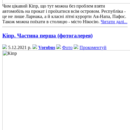
Чим цікавий Кіпр, що тут можна без проблем взяти
автомобіль на прокат і проїхатися всім островом. Республіка -
це не лише Ларнака, а й класні літні курорти Ая-Напа, Пафос.
Також можна поїхати в столицю - місто Нікосію.
Читати далі...
Кіпр. Частина перша (фотогалерея)
5.12.2021 р.
Vorobus
Фото
Прокоментуй