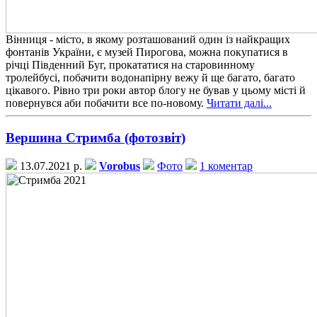
Вінниця - місто, в якому розташований один із найкращих
фонтанів України, є музей Пирогова, можна покупатися в
річці Південний Буг, прокататися на старовинному
тролейбусі, побачити водонапірну вежу й ще багато, багато
цікавого. Рівно три роки автор блогу не бував у цьому місті й
повернувся аби побачити все по-новому.
Читати далі...
Вершина Стримба (фотозвіт)
13.07.2021 р.
Vorobus
Фото
1 коментар