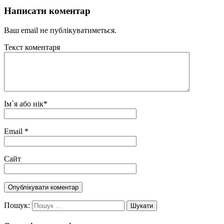
Написати коментар
Ваш email не публікуватиметься.
Текст коментаря
Ім`я або нік
*
Email
*
Сайт
Пошук: