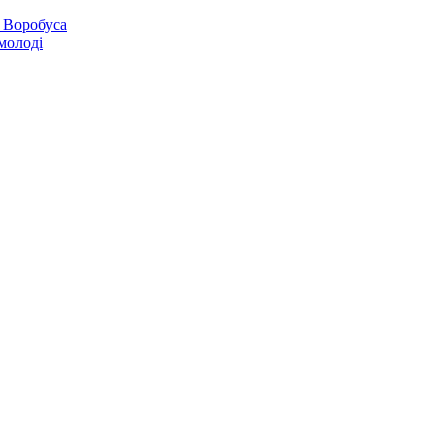
 Воробуса
молоді