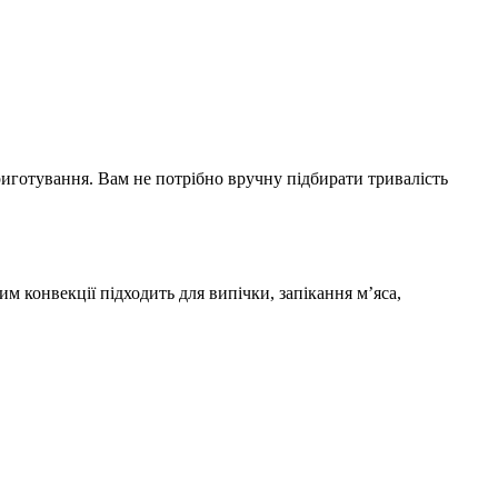
приготування. Вам не потрібно вручну підбирати тривалість
м конвекції підходить для випічки, запікання м’яса,