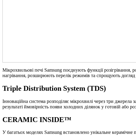
Мікрохвильові печі Samsung поєднують функції розігрівання, р
нагрівання, розширюють перелік режимів та спрощують догляд з
Triple Distribution System (TDS)
Інноваційна система розподіляє мікрохвилі через три джерела
результаті ймовірність появи холодних ділянок у готовій або розі
CERAMIC INSIDE™
У багатьох моделях Samsung встановлено унікальне керамічне п