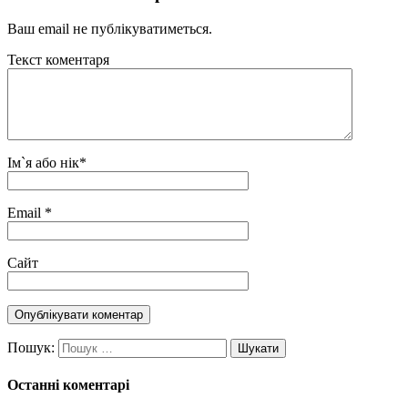
Ваш email не публікуватиметься.
Текст коментаря
Ім`я або нік
*
Email
*
Сайт
Пошук:
Останні коментарі