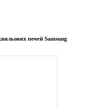
охвильових печей Samsung