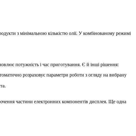
родукти з мінімальною кількістю олії. У комбінованому режимі
овлює потужність і час приготування. Є й інші рішення:
втоматично розраховує параметри роботи з огляду на вибрану
та.
лючення частини електронних компонентів дисплея. Ще одна