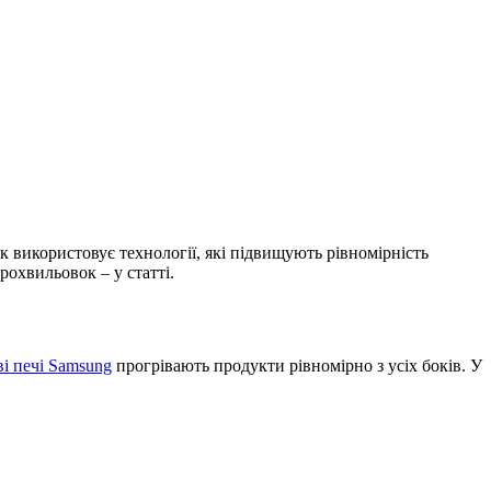
 використовує технології, які підвищують рівномірність
охвильовок – у статті.
і печі Samsung
прогрівають продукти рівномірно з усіх боків. У