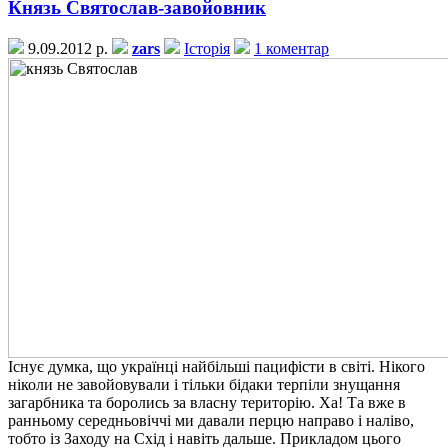
Князь Святослав-завойовник
9.09.2012 р.
zars
Історія
1 коментар
Існує думка, що українці найбільші пацифісти в світі. Нікого
ніколи не завойовували і тільки бідаки терпіли знущання
загарбника та боролись за власну територію. Ха! Та вже в
ранньому середньовіччі ми давали перцю направо і наліво,
тобто із Заходу на Схід і навіть дальше. Прикладом цього