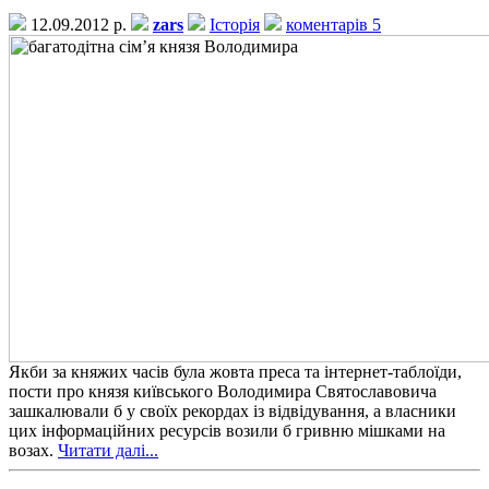
12.09.2012 р.
zars
Історія
коментарів 5
Якби за княжих часів була жовта преса та інтернет-таблоїди,
пости про князя київського Володимира Святославовича
зашкалювали б у своїх рекордах із відвідування, а власники
цих інформаційних ресурсів возили б гривню мішками на
возах.
Читати далі...