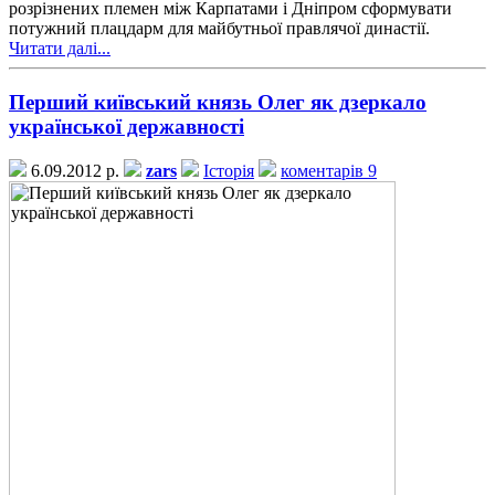
розрізнених племен між Карпатами і Дніпром сформувати
потужний плацдарм для майбутньої правлячої династії.
Читати далі...
Перший київський князь Олег як дзеркало
української державності
6.09.2012 р.
zars
Історія
коментарів 9