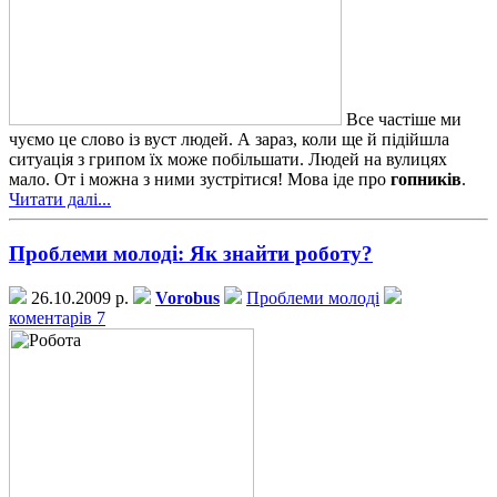
Все частіше ми
чуємо це слово із вуст людей. А зараз, коли ще й підійшла
ситуація з грипом їх може побільшати. Людей на вулицях
мало. От і можна з ними зустрітися! Мова іде про
гопників
.
Читати далі...
Проблеми молоді: Як знайти роботу?
26.10.2009 р.
Vorobus
Проблеми молоді
коментарів 7