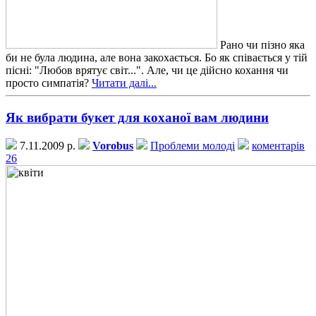
Рано чи пізно яка
би не була людина, але вона закохається. Бо як співається у тій
пісні: "Любов врятує світ...". Але, чи це дійсно кохання чи
просто симпатія?
Читати далі...
Як вибрати букет для коханої вам людини
7.11.2009 р.
Vorobus
Проблеми молоді
коментарів
26