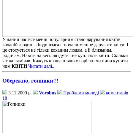
У даний час все менш популярним стало дарування квітів
коханій людині. Люди взагалі почали менше дарувати квіти. І
це стосується не тільки коханим людям, а й близьким,
родичам. Навіть на весілля ідуть і не купляють квіти. Скільки
я таке замічав. Кажуть краще пляшку горілки чи вина купити
чим
КВІТИ
Читати далі...
Обережно, гопники!!!
3.11.2009 р.
Vorobus
Проблеми молоді
коментарів
18