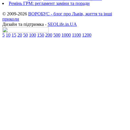
Ремінь ГРМ: регламент заміни та поради
© 2009-2026
ВОРОБУС - блог про Львів, життя та інші
приколи
Дизайн та підтримка -
SEOLife.in.UA
5
10
15
20
50
100
150
200
500
1000
1100
1200