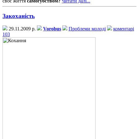
своє життя
самогубством?
Читати далі...
Закоханість
29.11.2009 р.
Vorobus
Проблеми молоді
коментарі
103